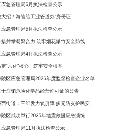
区应急管理局6月执法检查公示
放大招！海陵给工业管道办“身份证”
区应急管理局5月执法检查公示
多措并举凝聚合力 筑牢烟花爆竹安全防线
区应急管理局4月执法检查公示
锚定“六化”核心，筑牢安全根基
海陵区应急管理局2026年度监督检查企业名单
关于注销危险化学品经营许可证的公告
城西街道：三维发力筑屏障 多元防灾护民安
海陵区成功举行2025年地震救援应急演练
区应急管理局11月执法检查公示