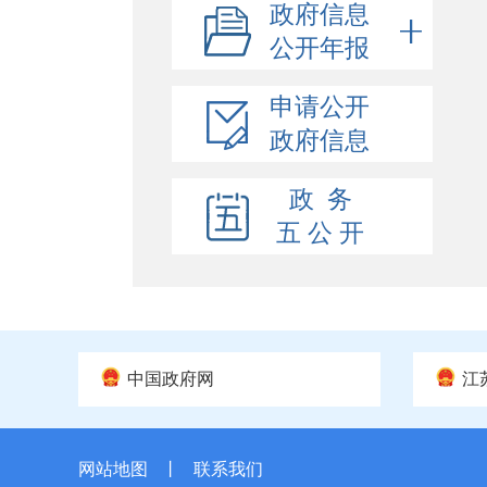
政府信息
公开年报
申请公开
政府信息
政 务
五 公 开
中国政府网
江
网站地图
丨
联系我们