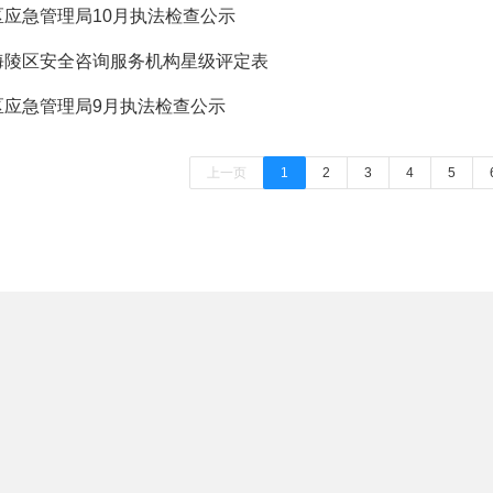
区应急管理局10月执法检查公示
​海陵区安全咨询服务机构星级评定表
区应急管理局9月执法检查公示
上一页
1
2
3
4
5