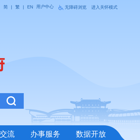
用户中心
简
|
繁
|
EN
无障碍浏览
进入关怀模式
交流
办事服务
数据开放