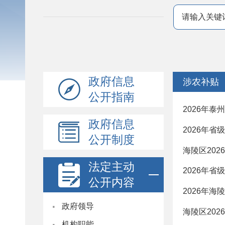
政府信息
涉农补贴
公开指南
2026年
政府信息
2026年
公开制度
海陵区20
法定主动
2026年
公开内容
2026年
·
政府领导
海陵区20
·
机构职能