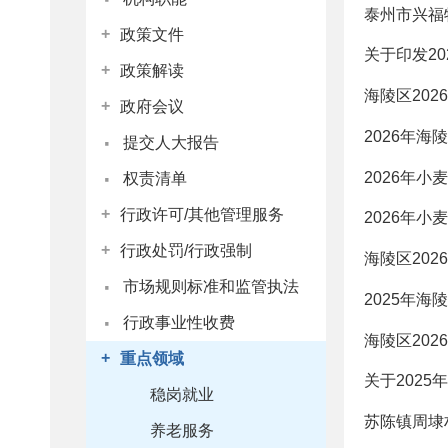
泰州市兴福
+
政策文件
关于印发2
+
政策解读
海陵区20
+
政府会议
·
2026年
提交人大报告
·
2026年小
权责清单
+
行政许可/其他管理服务
2026年小
+
行政处罚/行政强制
海陵区20
·
市场规则标准和监管执法
2025年
·
行政事业性收费
海陵区20
+
重点领域
关于202
稳岗就业
苏陈镇周埭
养老服务