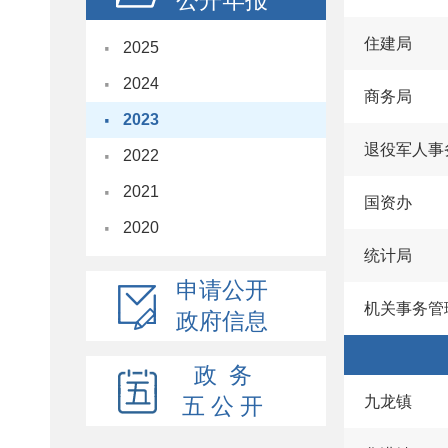
公开年报
·
住建局
2025
·
2024
商务局
·
2023
·
退役军人事
2022
·
2021
国资办
·
2020
统计局
申请公开
机关事务管
政府信息
政 务
五 公 开
九龙镇