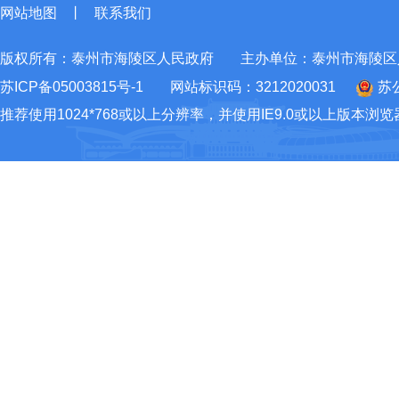
网站地图
丨
联系我们
版权所有：泰州市海陵区人民政府
主办单位：泰州市海陵区
苏ICP备05003815号-1
网站标识码：3212020031
苏公
推荐使用1024*768或以上分辨率，并使用IE9.0或以上版本浏览