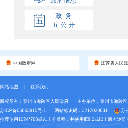
政府信息
政 务
五 公 开
中国政府网
江苏省人民
网站地图
丨
联系我们
版权所有：泰州市海陵区人民政府
主办单位：泰州市海陵区
苏ICP备05003815号-1
网站标识码：3212020031
苏公
推荐使用1024*768或以上分辨率，并使用IE9.0或以上版本浏览