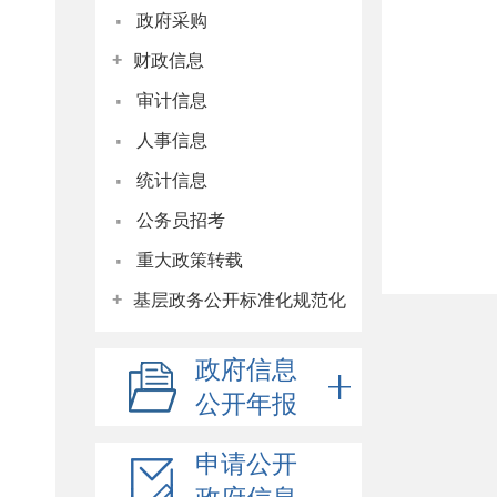
·
政府采购
+
财政信息
·
审计信息
·
人事信息
·
统计信息
·
公务员招考
·
重大政策转载
+
基层政务公开标准化规范化
政府信息
公开年报
申请公开