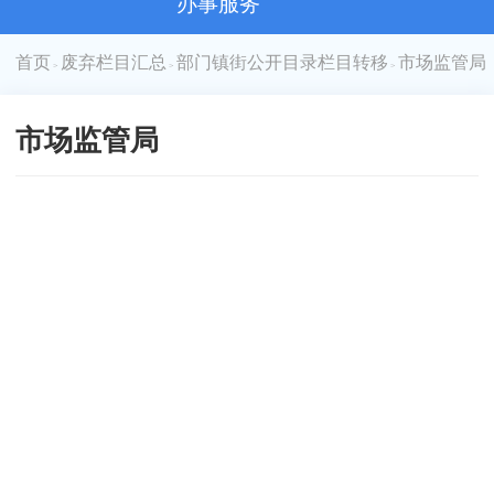
办事服务
首页
废弃栏目汇总
部门镇街公开目录栏目转移
市场监管局
>
>
>
市场监管局