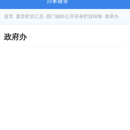
办事服务
首页
废弃栏目汇总
部门镇街公开目录栏目转移
政府办
>
>
>
政府办