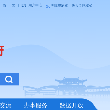
用户中心
简
|
繁
|
EN
无障碍浏览
进入关怀模式
交流
办事服务
数据开放