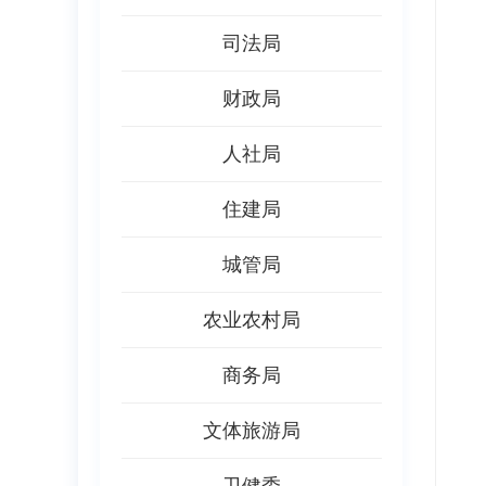
司法局
财政局
人社局
住建局
城管局
农业农村局
商务局
文体旅游局