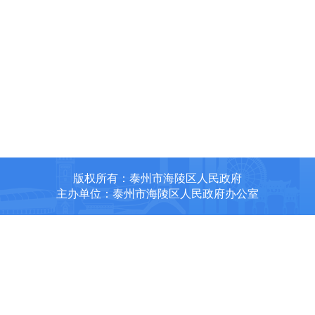
版权所有：泰州市海陵区人民政府
主办单位：泰州市海陵区人民政府办公室