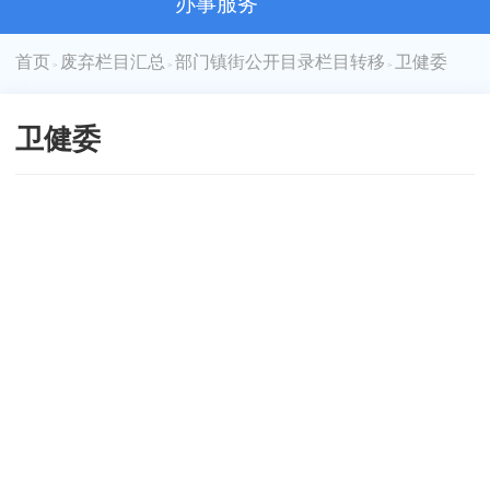
办事服务
首页
废弃栏目汇总
部门镇街公开目录栏目转移
卫健委
>
>
>
卫健委