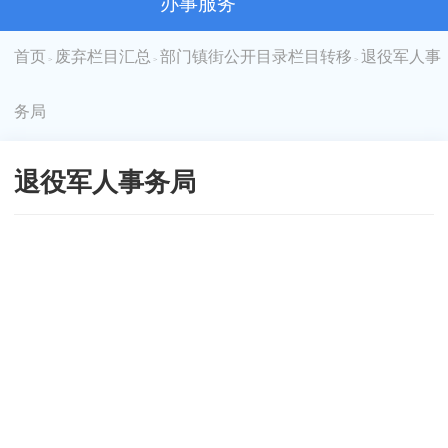
办事服务
首页
废弃栏目汇总
部门镇街公开目录栏目转移
退役军人事
>
>
>
务局
退役军人事务局