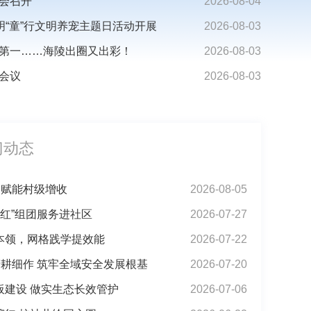
会召开
2026-08-04
明“童”行文明养宠主题日活动开展
2026-08-03
第一……海陵出圈又出彩！
2026-08-03
会议
2026-08-03
……海陵出圈又出彩！
门动态
动赋能村级增收
2026-08-05
帼红”组团服务进社区
2026-07-27
本领，网格践学提效能
2026-07-22
精耕细作 筑牢全域安全发展根基
2026-07-20
板建设 做实生态长效管护
2026-07-06