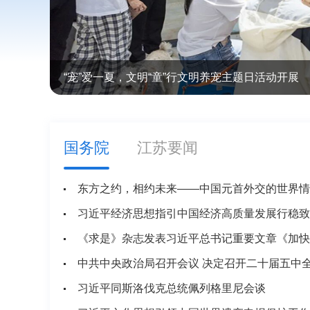
“宠”爱一夏，文明“童”行文明养宠主题日活动开展
国务院
江苏要闻
习近平经济思想指引中国经济高质量发展行稳致
习近平同斯洛伐克总统佩列格里尼会谈