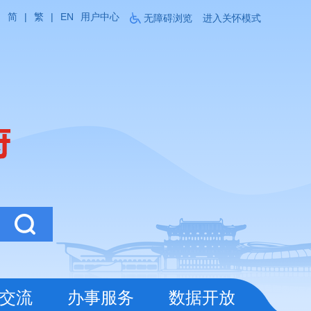
简
|
繁
|
EN
用户中心
无障碍浏览
进入关怀模式
交流
办事服务
数据开放