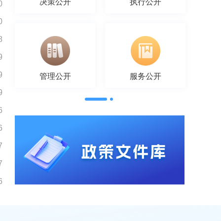
决策公开
执行公开
0
0
8
9
9
管理公开
服务公开
9
6
6
7
7
6