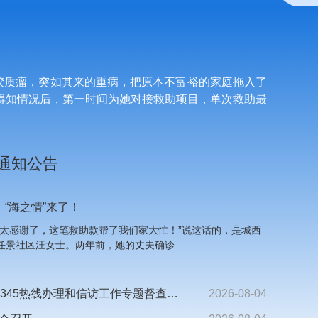
胶质瘤，突如其来的重病，把原本不富裕的家庭拖入了
得知情况后，第一时间为她对接救助项目，单次救助最
通知公告
，“海之情”来了！
的太感谢了，这笔救助款帮了我们家大忙！”说这话的，是城西
任景社区汪女士。两年前，她的丈夫确诊...
全区民生领域12345热线办理和信访工作专题督查推进会召开
2026-08-04